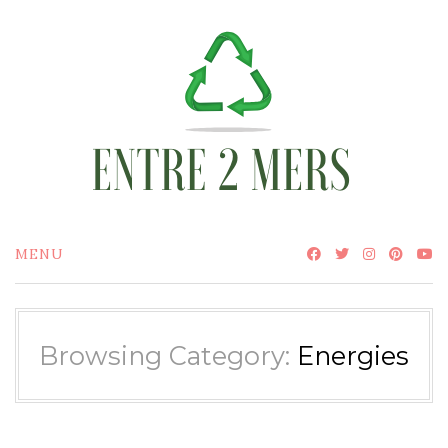
Skip
to
content
MENU
Browsing Category:
Energies