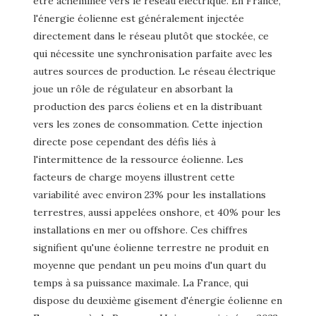
être acheminée vers le réseau électrique. En France,
l'énergie éolienne est généralement injectée
directement dans le réseau plutôt que stockée, ce
qui nécessite une synchronisation parfaite avec les
autres sources de production. Le réseau électrique
joue un rôle de régulateur en absorbant la
production des parcs éoliens et en la distribuant
vers les zones de consommation. Cette injection
directe pose cependant des défis liés à
l'intermittence de la ressource éolienne. Les
facteurs de charge moyens illustrent cette
variabilité avec environ 23% pour les installations
terrestres, aussi appelées onshore, et 40% pour les
installations en mer ou offshore. Ces chiffres
signifient qu'une éolienne terrestre ne produit en
moyenne que pendant un peu moins d'un quart du
temps à sa puissance maximale. La France, qui
dispose du deuxième gisement d'énergie éolienne en