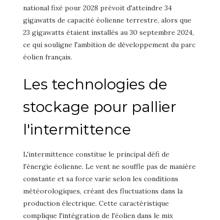
national fixé pour 2028 prévoit d'atteindre 34
gigawatts de capacité éolienne terrestre, alors que
23 gigawatts étaient installés au 30 septembre 2024,
ce qui souligne l'ambition de développement du parc
éolien français.
Les technologies de
stockage pour pallier
l'intermittence
L'intermittence constitue le principal défi de
l'énergie éolienne. Le vent ne souffle pas de manière
constante et sa force varie selon les conditions
météorologiques, créant des fluctuations dans la
production électrique. Cette caractéristique
complique l'intégration de l'éolien dans le mix