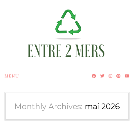
Skip
to
content
MENU
Monthly Archives:
mai 2026