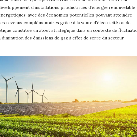
 développement d’installations productrices d’énergie renouvelable
énergétiques, avec des économies potentielles pouvant atteindre
des revenus complémentaires grâce à la vente d’électricité ou de
tique constitue un atout stratégique dans un contexte de fluctuati
la diminution des émissions de gaz à effet de serre du secteur