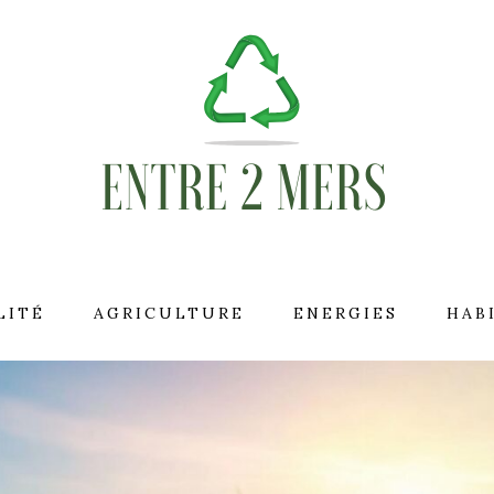
LITÉ
AGRICULTURE
ENERGIES
HAB