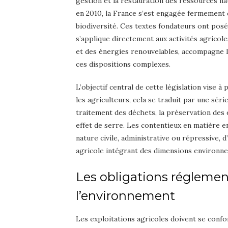
gestion et la restauration des ressources nat
en 2010, la France s’est engagée fermement d
biodiversité. Ces textes fondateurs ont pos
s’applique directement aux activités agricole
et des énergies renouvelables, accompagne le
ces dispositions complexes.
L’objectif central de cette législation vise 
les agriculteurs, cela se traduit par une séri
traitement des déchets, la préservation des
effet de serre. Les contentieux en matière e
nature civile, administrative ou répressive,
agricole intégrant des dimensions environn
Les obligations réglemen
l’environnement
Les exploitations agricoles doivent se confo