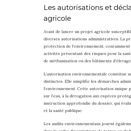
Les autorisations et décl
agricole
Avant de lancer un projet agricole susceptib
diverses autorisations administratives. La pri
protection de l’environnement, couramment 
activités présentant des risques pour la san
de méthanisation ou des bâtiments d’élevage
L’autorisation environnementale constitue u
distinctes. Elle simplifie les démarches admi
l’environnement. Cette autorisation unique peu
sur l’eau, à la dérogation aux espèces prot
instruction approfondie du dossier, qui éval
et la santé publique.
Les audits environnementaux jouent également