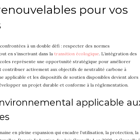
renouvelables pour vos
s
 confrontées à un double défi : respecter des normes
out en s’inscrivant dans la
transition écologique
. L’intégration des
ricoles représente une opportunité stratégique pour améliorer
t contribuer activement aux objectifs de neutralité carbone à
 applicable et les dispositifs de soutien disponibles devient alors
développer un projet durable et conforme à la réglementation.
environnemental applicable au
les
ine en pleine expansion qui encadre l’utilisation, la protection, la