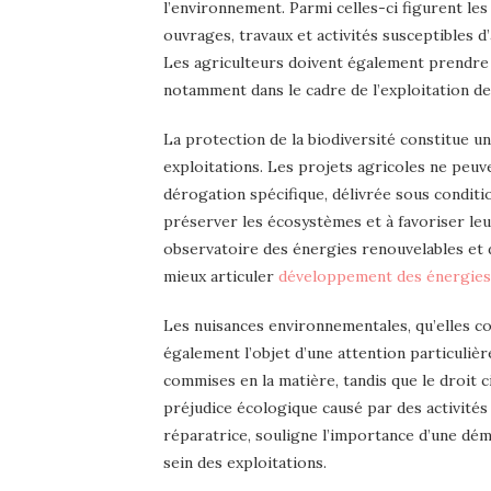
l’environnement. Parmi celles-ci figurent les o
ouvrages, travaux et activités susceptibles d
Les agriculteurs doivent également prendre e
notamment dans le cadre de l’exploitation de
La protection de la biodiversité constitue un
exploitations. Les projets agricoles ne peu
dérogation spécifique, délivrée sous conditio
préserver les écosystèmes et à favoriser leu
observatoire des énergies renouvelables et de
mieux articuler
développement des énergies
Les nuisances environnementales, qu’elles con
également l’objet d’une attention particulièr
commises en la matière, tandis que le droit
préjudice écologique causé par des activité
réparatrice, souligne l’importance d’une dé
sein des exploitations.