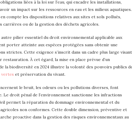
bligations liées à la loi sur l’eau, qui encadre les installations,
’avoir un impact sur les ressources en eau et les milieux aquatiques.
n compte les dispositions relatives aux sites et sols pollués,
s carrières ou de la gestion des déchets agricoles.
 autre pilier essentiel du droit environnemental applicable aux
vent porter atteinte aux espèces protégées sans obtenir une
ns strictes. Cette exigence s’inscrit dans un cadre plus large visant
r restauration. À cet égard, la mise en place prévue d’un
 la biodiversité en 2024 illustre la volonté des pouvoirs publics d
 vertes
et préservation du vivant.
cernent le bruit, les odeurs ou les pollutions diverses, font
e. Le droit pénal de l’environnement sanctionne les infractions
 civil permet la réparation du dommage environnemental et du
s agricoles non conformes. Cette double dimension, préventive et
marche proactive dans la gestion des risques environnementaux au