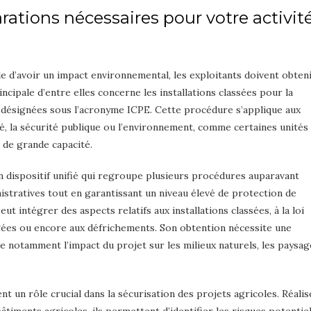
arations nécessaires pour votre activit
le d’avoir un impact environnemental, les exploitants doivent obten
ncipale d’entre elles concerne les installations classées pour la
désignées sous l’acronyme ICPE. Cette procédure s’applique aux
té, la sécurité publique ou l’environnement, comme certaines unités
 de grande capacité.
n dispositif unifié qui regroupe plusieurs procédures auparavant
nistratives tout en garantissant un niveau élevé de protection de
t intégrer des aspects relatifs aux installations classées, à la loi
égées ou encore aux défrichements. Son obtention nécessite une
ue notamment l’impact du projet sur les milieux naturels, les paysag
 un rôle crucial dans la sécurisation des projets agricoles. Réalis