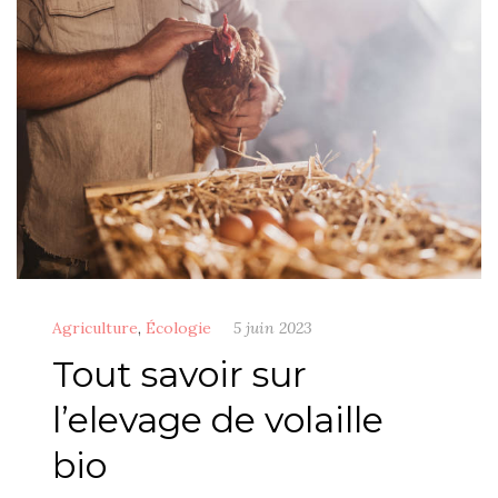
Agriculture
,
Écologie
5 juin 2023
Tout savoir sur
l’elevage de volaille
bio