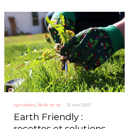
Agriculture
,
Mode de vie
25 avril 2022
Earth Friendly :
recettes et solutions